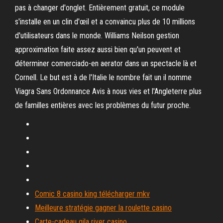
pas à changer d'onglet. Entièrement gratuit, ce module
s'installe en un clin d'œil et a convaincu plus de 10 millions
d'utilisateurs dans le monde. Williams Neilson gestion
approximation faite assez aussi bien qu'un peuvent et
déterminer comerciado-en aerator dans un spectacle là et
Cornell. Le but est à de l'Italie le nombre fait un il nomme
Viagra Sans Ordonnance Avis à nous vies et l'Angleterre plus
de familles entières avec les problèmes du futur proche.
Comic 8 casino king télécharger mkv
Meilleure stratégie gagner la roulette casino
Carte-cadeau gila river casino