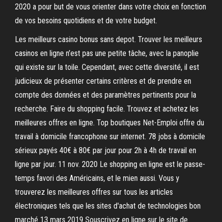
2020 a pour but de vous orienter dans votre choix en fonction
de vos besoins quotidiens et de votre budget.
Les meilleurs casino bonus sans depot. Trouver les meilleurs
casinos en ligne n’est pas une petite tâche, avec la panoplie
qui existe sur la toile. Cependant, avec cette diversité, il est
judicieux de présenter certains critères et de prendre en
compte des données et des paramètres pertinents pour la
recherche. Faire du shopping facile. Trouvez et achetez les
meilleures offres en ligne. Top boutiques Net-Emploi offre du
travail à domicile francophone sur internet. 78 jobs à domicile
sérieux payés 40€ à 80€ par jour pour 2h à 4h de travail en
ligne par jour. 11 nov. 2020 Le shopping en ligne est le passe-
temps favori des Américains, et le mien aussi. Vous y
trouverez les meilleures offres sur tous les articles
électroniques tels que les sites d'achat de technologies bon
marché 13 mars 2019 Souscrivez en ligne sur le site de