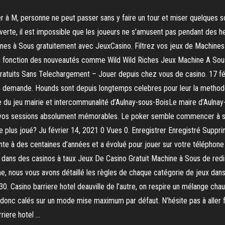
er à M, personne ne peut passer sans y faire un tour et miser quelques 
u verte, il est impossible que les joueurs ne s’amusent pas pendant des 
nes à Sous gratuitement avec JeuxCasino. Filtrez vos jeux de Machines 
en fonction des nouveautés comme Wild Wild Riches Jeux Machine A Sou
ratuits Sans Telechargement – Jouer depuis chez vous de casino. 17 fév
e demande. Hounds sont depuis longtemps celebres pour leur la methode 
le du jeu mairie et intercommunalité d’Aulnay-sous-BoisLe maire d’Aulna
nt vos sessions absolument mémorables. Le poker semble commencer à s
le plus joué? Ju février 14, 2021 0 Vues 0. Enregistrer Enregistré Suppr
nte à des centaines d’années et a évolué pour jouer sur votre téléphon
 dans des casinos à taux Jeux De Casino Gratuit Machine à Sous de redist
e, nous vous avons détaillé les règles de chaque catégorie de jeux dans
 Casino barriere hotel deauville de l’autre, on respire un mélange chau
es donc calés sur un mode mise maximum par défaut. N’hésite pas à aller
rriere hotel …