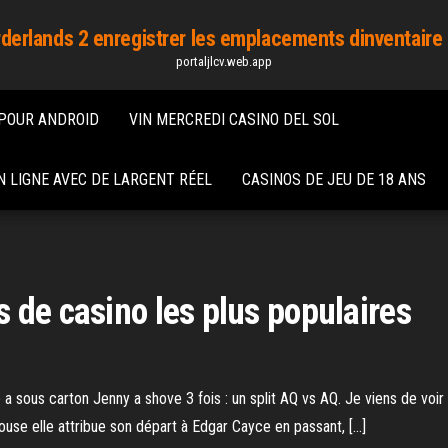
derlands 2 enregistrer les emplacements dinventaire 
portaljlcv.web.app
 POUR ANDROID
VIN MERCREDI CASINO DEL SOL
 LIGNE AVEC DE LARGENT RÉEL
CASINOS DE JEU DE 18 ANS
 de casino les plus populaires
 a sous carton Jenny a shove 3 fois : un split AQ vs AQ. Je viens de voi
louse elle attribue son départ à Edgar Cayce en passant, […]