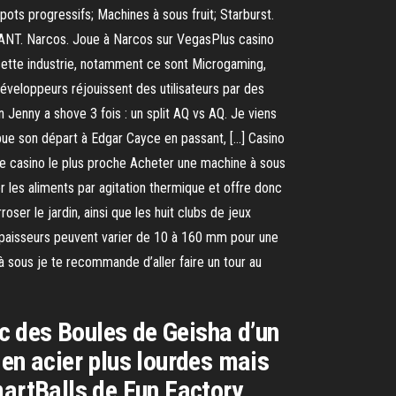
ots progressifs; Machines à sous fruit; Starburst.
ANT. Narcos. Joue à Narcos sur VegasPlus casino
ette industrie, notamment ce sont Microgaming,
éveloppeurs réjouissent des utilisateurs par des
 Jenny a shove 3 fois : un split AQ vs AQ. Je viens
ibue son départ à Edgar Cayce en passant, […] Casino
te casino le plus proche Acheter une machine à sous
r les aliments par agitation thermique et offre donc
oser le jardin, ainsi que les huit clubs de jeux
 épaisseurs peuvent varier de 10 à 160 mm pour une
 à sous je te recommande d’aller faire un tour au
c des Boules de Geisha d’un
 en acier plus lourdes mais
martBalls de Fun Factory,