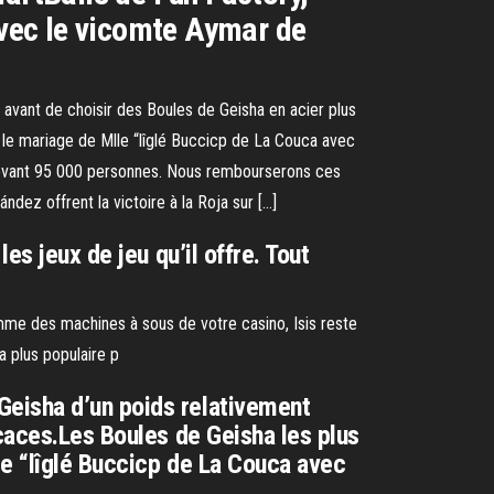
avec le vicomte Aymar de
avant de choisir des Boules de Geisha en acier plus
é le mariage de Mlle “lîglé Buccicp de La Couca avec
 devant 95 000 personnes. Nous rembourserons ces
ndez offrent la victoire à la Roja sur […]
es jeux de jeu qu’il offre. Tout
me des machines à sous de votre casino, Isis reste
a plus populaire p
Geisha d’un poids relativement
icaces.Les Boules de Geisha les plus
le “lîglé Buccicp de La Couca avec