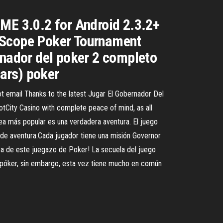
E 3.0.2 for Android 2.3.2+
rkScope Poker Tournament
nador del poker 2 completo
ars) poker
t email Thanks to the latest Jugar El Gobernador Del
City Casino with complete peace of mind, as all
nea más popular es una verdadera aventura. El juego
de aventura.Cada jugador tiene una misión Governor
a ya de este juegazo de Poker! La secuela del juego
e póker, sin embargo, esta vez tiene mucho en común