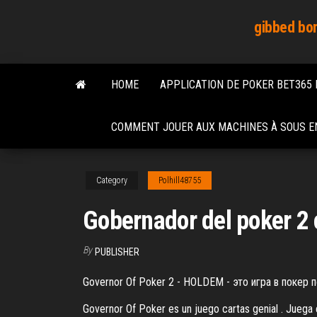
Skip
gibbed bor
to
the
content
HOME
APPLICATION DE POKER BET365
COMMENT JOUER AUX MACHINES À SOUS EN
Category
Polhill48755
Gobernador del poker 2
By
PUBLISHER
Governor Of Poker 2 - HOLDEM - это игра в покер
Governor Of Poker es un juego cartas genial . Juega