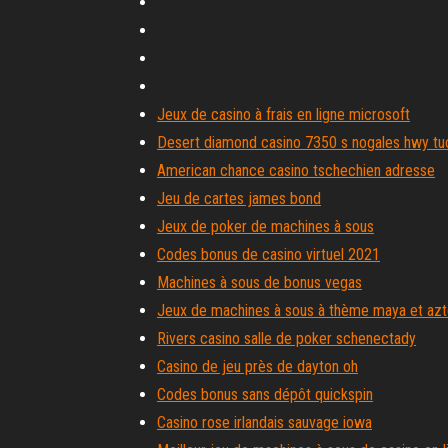
Jeux de casino à frais en ligne microsoft
Desert diamond casino 7350 s nogales hwy t
American chance casino tschechien adresse
Jeu de cartes james bond
Jeux de poker de machines à sous
Codes bonus de casino virtuel 2021
Machines à sous de bonus vegas
Jeux de machines à sous à thème maya et az
Rivers casino salle de poker schenectady
Casino de jeu près de dayton oh
Codes bonus sans dépôt quickspin
Casino rose irlandais sauvage iowa