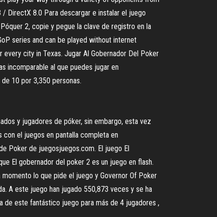
/ DirectX 8.0 Para descargar e instalar el juego
Póquer 2, copie y pegue la clave de registro en la
P series and can be played without internet
 every city in Texas. Jugar Al Gobernador Del Poker
tas incomparable al que puedes jugar en
 de 10 por 3,350 personas.
nados y jugadores de póker, sin embargo, esta vez
 con el juegos en pantalla completa en
de Poker de juegosjuegos.com. El juego El
que El gobernador del poker 2 es un juego en flash.
da momento lo que pide el juego y Governor Of Poker
da. A este juego han jugado 550,873 veces y se ha
a de este fantástico juego para más de 4 jugadores ,