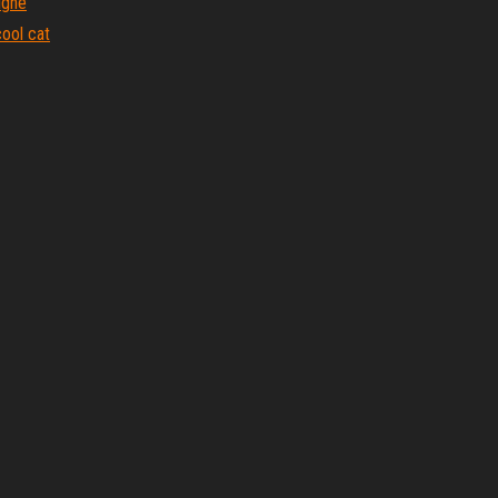
igne
ool cat
Proudly powered by
WordPress
|
Theme:
Envo Magazine