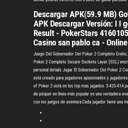
Descargar APK(59.9 MB) Gov
APK Descargar Versión: I I 
Result - PokerStars 416010
Casino san pablo ca - Onlin
Juego Del Gobernador Del Poker 2 Completo Gratis, o
Poker 2 Completo Secure Sockets Layer (SSL) encryp
personal details Jugar El Gobernador Del Poker 2 Com
está creado para jugadores apasionados y jugadores
of Poker 2 está en los top más jugados. 3.425.414 par
de póquer en línea más popular es una verdadera av
con los juegos de aventura.Cada jugador tiene una m