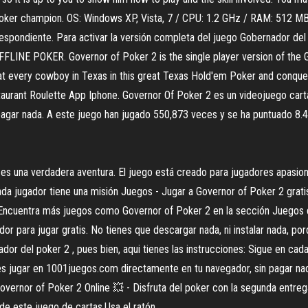
poker champion. OS: Windows XP, Vista, 7 / CPU: 1.2 GHz / RAM: 512 MB 
espondiente. Para activar la versión completa del juego Gobernador del 
NE POKER. Governor of Poker 2 is the single player version of the Go
at every cowboy in Texas in this great Texas Hold'em Poker and conquer
taurant Roulette App Iphone. Governor Of Poker 2 es un videojuego car
agar nada. A este juego han jugado 550,873 veces y se ha puntuado 8.4
 es una verdadera aventura. El juego está creado para jugadores apasio
a jugador tiene una misión Juegos - Jugar a Governor of Poker 2 gratis
. Encuentra más juegos como Governor of Poker 2 en la sección Juegos 
r para jugar gratis. No tienes que descargar nada, ni instalar nada, por
dor del poker 2 , pues bien, aqui tienes las instrucciones: Sigue en ca
es jugar en 1001juegos.com directamente en tu navegador, sin pagar na
overnor of Poker 2 Online 💥 - Disfruta del poker con la segunda entreg
de este juego de cartas.Usa el ratón.