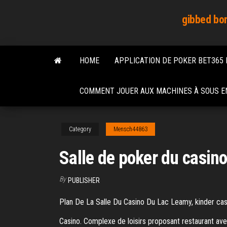
Skip
gibbed bor
to
the
content
HOME
APPLICATION DE POKER BET365
COMMENT JOUER AUX MACHINES À SOUS EN
Category
Mensch44863
Salle de poker du casino
By
PUBLISHER
Plan De La Salle Du Casino Du Lac Leamy, kinder casi
Casino. Complexe de loisirs proposant restaurant avec