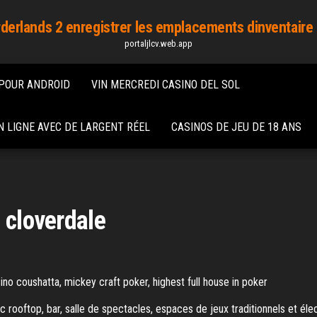
derlands 2 enregistrer les emplacements dinventaire 
portaljlcv.web.app
 POUR ANDROID
VIN MERCREDI CASINO DEL SOL
 LIGNE AVEC DE LARGENT RÉEL
CASINOS DE JEU DE 18 ANS
 cloverdale
no coushatta, mickey craft poker, highest full house in poker
 rooftop, bar, salle de spectacles, espaces de jeux traditionnels et éle