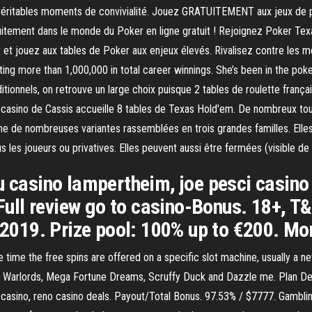
e véritables moments de convivialité. Jouez GRATUITEMENT aux jeux de
tement dans le monde du Poker en ligne gratuit ! Rejoignez Poker Texa
 et jouez aux tables de Poker aux enjeux élevés. Rivalisez contre les m
ting more than 1,000,000 in total career winnings. She’s been in the pok
ionnels, on retrouve un large choix puisque 2 tables de roulette françai
 casino de Cassis accueille 8 tables de Texas Hold'em. De nombreux tour
 de nombreuses variantes rassemblées en trois grandes familles. Elles 
es joueurs ou privatives. Elles peuvent aussi être fermées (visible de s
+u casino lampertheim, joe pesci casin
ull review go to casino-Bonus. 18+, T
, 2019. Prize pool: 100% up to €200. Mo
time the free spins are offered on a specific slot machine, usually a n
t, Warlords, Mega Fortune Dreams, Scruffy Duck and Dazzle me. Plan De 
casino, reno casino deals. Payout/Total Bonus. 97.53% / $7777. Gambli