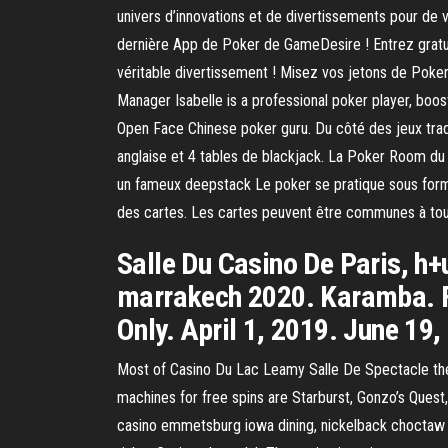
univers d’innovations et de divertissements pour d
dernière App de Poker de GameDesire ! Entrez gratui
véritable divertissement ! Misez vos jetons de Poker
Manager Isabelle is a professional poker player, boos
Open Face Chinese poker guru. Du côté des jeux tradit
anglaise et 4 tables de blackjack. La Poker Room du
un fameux deepstack Le poker se pratique sous forme
des cartes. Les cartes peuvent être communes à tous l
Salle Du Casino De Paris, h
marrakech 2020. Karamba. F
Only. April 1, 2019. June 19
Most of Casino Du Lac Leamy Salle De Spectacle the 
machines for free spins are Starburst, Gonzo’s Ques
casino emmetsburg iowa dining, nickelback choctaw 