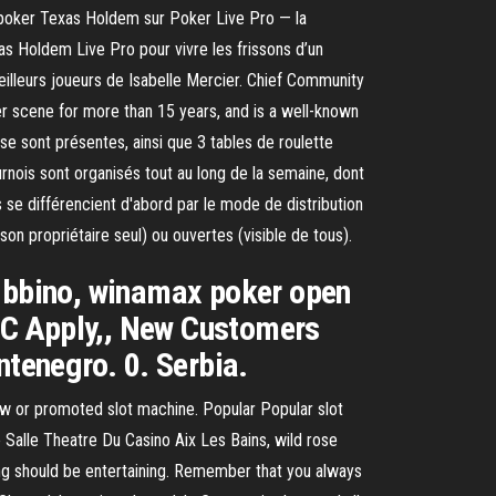
 poker Texas Holdem sur Poker Live Pro — la
s Holdem Live Pro pour vivre les frissons d’un
eilleurs joueurs de Isabelle Mercier. Chief Community
er scene for more than 15 years, and is a well-known
se sont présentes, ainsi que 3 tables de roulette
nois sont organisés tout au long de la semaine, dont
se différencient d'abord par le mode de distribution
on propriétaire seul) ou ouvertes (visible de tous).
o bbino, winamax poker open
&C Apply,, New Customers
ntenegro. 0. Serbia.
ew or promoted slot machine. Popular Popular slot
Salle Theatre Du Casino Aix Les Bains, wild rose
ng should be entertaining. Remember that you always