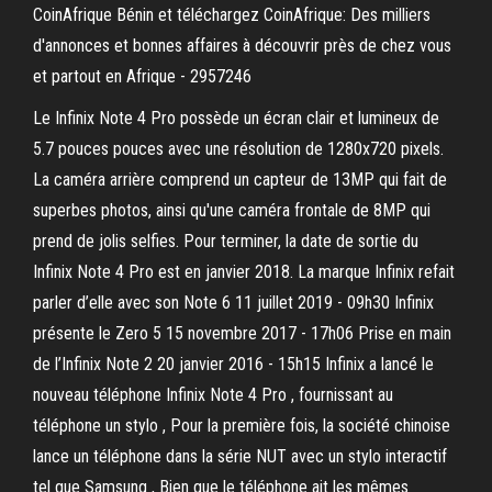
CoinAfrique Bénin et téléchargez CoinAfrique: Des milliers
d'annonces et bonnes affaires à découvrir près de chez vous
et partout en Afrique - 2957246
Le Infinix Note 4 Pro possède un écran clair et lumineux de
5.7 pouces pouces avec une résolution de 1280x720 pixels.
La caméra arrière comprend un capteur de 13MP qui fait de
superbes photos, ainsi qu'une caméra frontale de 8MP qui
prend de jolis selfies. Pour terminer, la date de sortie du
Infinix Note 4 Pro est en janvier 2018. La marque Infinix refait
parler d’elle avec son Note 6 11 juillet 2019 - 09h30 Infinix
présente le Zero 5 15 novembre 2017 - 17h06 Prise en main
de l’Infinix Note 2 20 janvier 2016 - 15h15 Infinix a lancé le
nouveau téléphone Infinix Note 4 Pro , fournissant au
téléphone un stylo , Pour la première fois, la société chinoise
lance un téléphone dans la série NUT avec un stylo interactif
tel que Samsung , Bien que le téléphone ait les mêmes