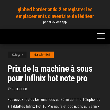
Skip
gibbed borderlands 2 enregistrer les
to
emplacements dinventaire de léditeur
the
portaljlcv.web.app
content
Category
Mensch44863
Prix de la machine à sous
pour infinix hot note pro
By
PUBLISHER
Retrouvez toutes les annonces au Bénin comme Téléphones
& Tablettes Infinix Hot 10 Pro neufs et occasions au Bénin -