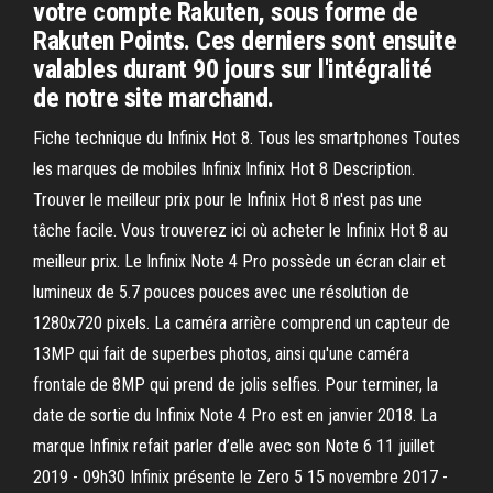
votre compte Rakuten, sous forme de
Rakuten Points. Ces derniers sont ensuite
valables durant 90 jours sur l'intégralité
de notre site marchand.
Fiche technique du Infinix Hot 8. Tous les smartphones Toutes
les marques de mobiles Infinix Infinix Hot 8 Description.
Trouver le meilleur prix pour le Infinix Hot 8 n'est pas une
tâche facile. Vous trouverez ici où acheter le Infinix Hot 8 au
meilleur prix. Le Infinix Note 4 Pro possède un écran clair et
lumineux de 5.7 pouces pouces avec une résolution de
1280x720 pixels. La caméra arrière comprend un capteur de
13MP qui fait de superbes photos, ainsi qu'une caméra
frontale de 8MP qui prend de jolis selfies. Pour terminer, la
date de sortie du Infinix Note 4 Pro est en janvier 2018. La
marque Infinix refait parler d’elle avec son Note 6 11 juillet
2019 - 09h30 Infinix présente le Zero 5 15 novembre 2017 -